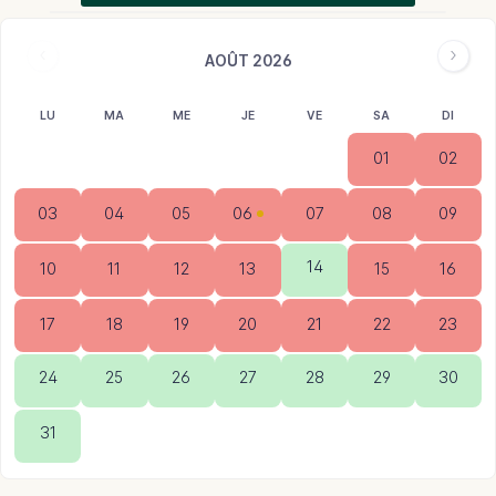
AOÛT 2026
LU
MA
ME
JE
VE
SA
DI
01
02
03
04
05
06
07
08
09
14
10
11
12
13
15
16
17
18
19
20
21
22
23
24
25
26
27
28
29
30
31