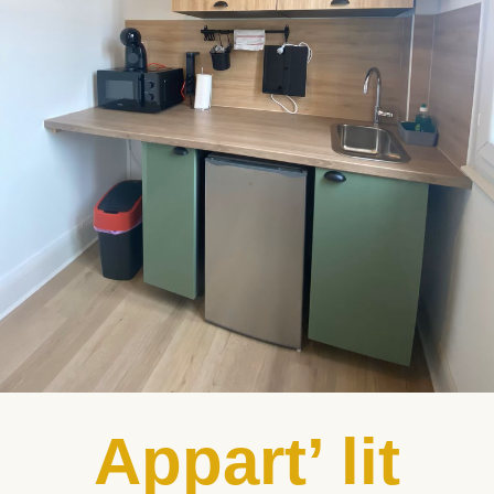
Appart’ lit